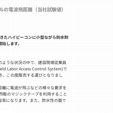
ートルの電波飛距離（当社試験値）
てきたハイビーコンに小型ながら防水耐
売開始します。
のような状況の中で、建設現場従業員
ccess Control System)で
き、この度販売する運びとなりまし
距離に電波が飛ぶなどの様々な要求を
市販のマジックテープを利用すること
容易になります。また、防水性の面で