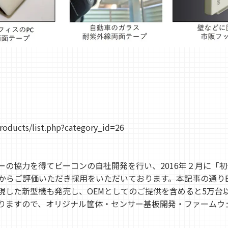
roducts/list.php?category_id=26
ーの協力を得てビーコンの自社開発を行い、2016年２月に「
らご評価いただき採用をいただいております。本記事の通りBlue
現した新型機も発売し、OEMとしてのご提供を含めると5万台
りますので、オリジナル筐体・センサー基板開発・ファームウ
。